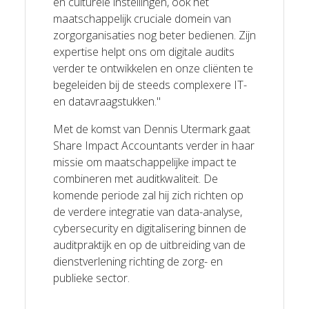
en culturele instellingen, ook het
maatschappelijk cruciale domein van
zorgorganisaties nog beter bedienen. Zijn
expertise helpt ons om digitale audits
verder te ontwikkelen en onze cliënten te
begeleiden bij de steeds complexere IT-
en datavraagstukken."
Met de komst van Dennis Utermark gaat
Share Impact Accountants verder in haar
missie om maatschappelijke impact te
combineren met auditkwaliteit. De
komende periode zal hij zich richten op
de verdere integratie van data-analyse,
cybersecurity en digitalisering binnen de
auditpraktijk en op de uitbreiding van de
dienstverlening richting de zorg- en
publieke sector.