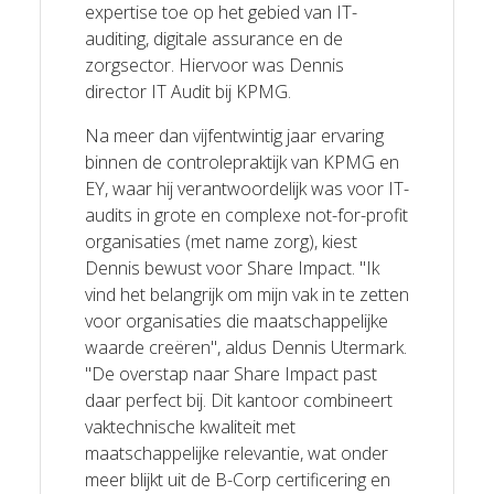
expertise toe op het gebied van IT-
auditing, digitale assurance en de
zorgsector. Hiervoor was Dennis
director IT Audit bij KPMG.
Na meer dan vijfentwintig jaar ervaring
binnen de controlepraktijk van KPMG en
EY, waar hij verantwoordelijk was voor IT-
audits in grote en complexe not-for-profit
organisaties (met name zorg), kiest
Dennis bewust voor Share Impact. "Ik
vind het belangrijk om mijn vak in te zetten
voor organisaties die maatschappelijke
waarde creëren", aldus Dennis Utermark.
"De overstap naar Share Impact past
daar perfect bij. Dit kantoor combineert
vaktechnische kwaliteit met
maatschappelijke relevantie, wat onder
meer blijkt uit de B-Corp certificering en