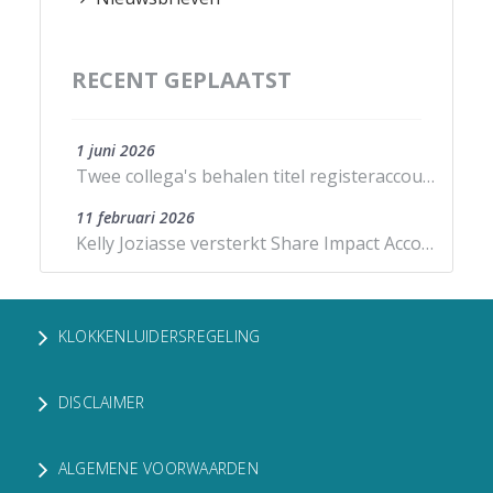
RECENT GEPLAATST
1 juni 2026
Twee collega's behalen titel registeraccountant
11 februari 2026
Kelly Joziasse versterkt Share Impact Accountants als director in Zeeland
KLOKKENLUIDERSREGELING
DISCLAIMER
ALGEMENE VOORWAARDEN