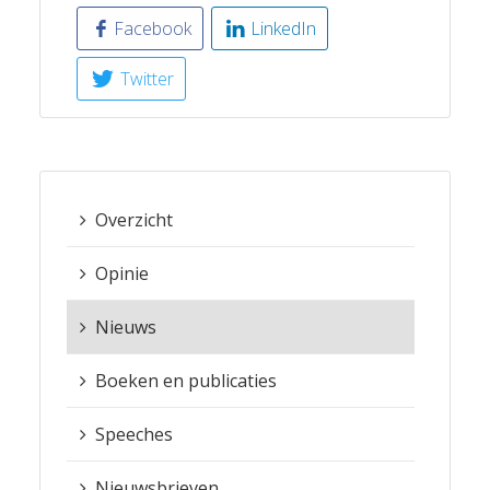
Facebook
LinkedIn
Twitter
Overzicht
Opinie
Nieuws
Boeken en publicaties
Speeches
Nieuwsbrieven