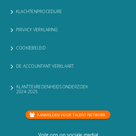
KLACHTENPROCEDURE
PRIVACY VERKLARING
COOKIEBELEID
DE ACCOUNTANT VERKLAART
KLANTTEVREDENHEIDSONDERZOEK
2024-2025
AANMELDEN VOOR TALENT NETWORK
Volg ons op sociale media!