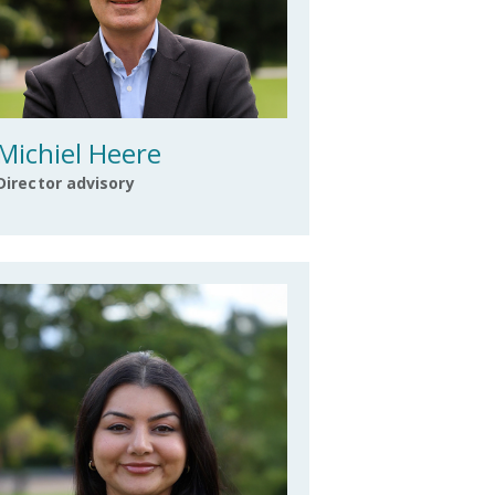
Michiel Heere
Director advisory