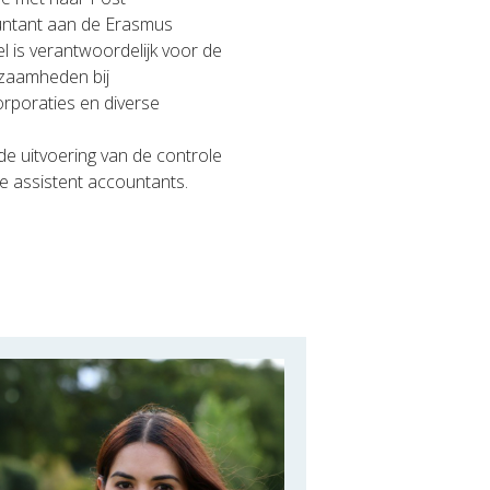
untant aan de Erasmus
l is verantwoordelijk voor de
kzaamheden bij
orporaties en diverse
de uitvoering van de controle
e assistent accountants.