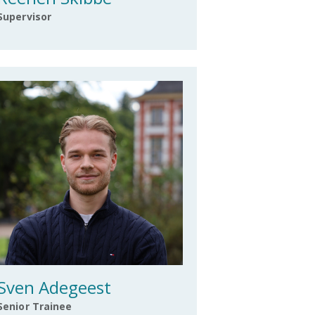
Supervisor
Sven Adegeest
Senior Trainee