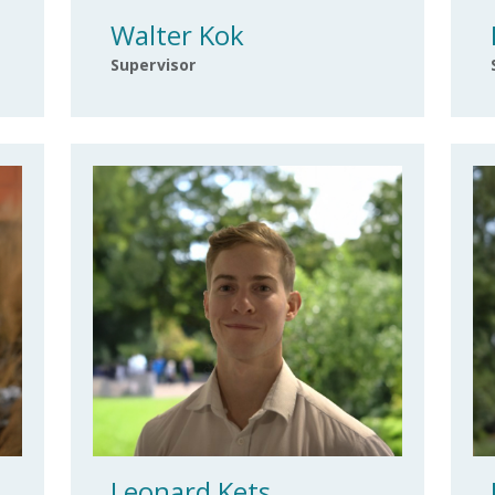
Walter Kok
Supervisor
Leonard Kets