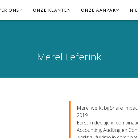
VER ONS
ONZE KLANTEN
ONZE AANPAK
NI
Merel Leferink
Merel werkt bij Share Impac
2019.
Eerst in deeltijd in combina
Accounting, Auditing en Con
werkt zij fulltime in combina