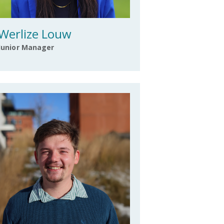
Werlize Louw
Junior Manager