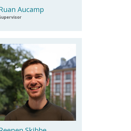
Ruan Aucamp
Supervisor
Reenen Skibbe