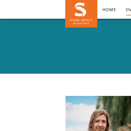
HOME
O