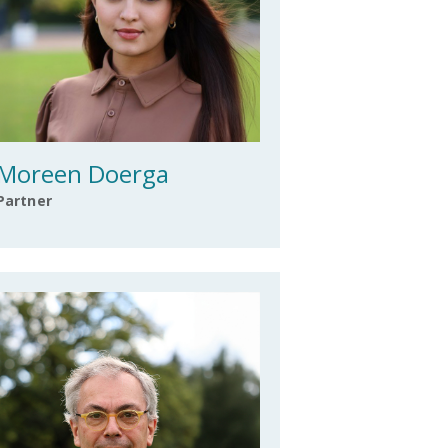
Moreen Doerga
Partner