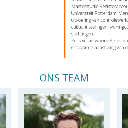
Masterstudie Registeracco
Universiteit Rotterdam. Mere
uitvoering van controlewer
cultuurinstellingen, woningc
stichtingen.
Ze is verantwoordelijk voor 
en voor de aansturing van d
ONS TEAM