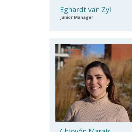
Eghardt van Zyl
Junior Manager
Chiovón Marais