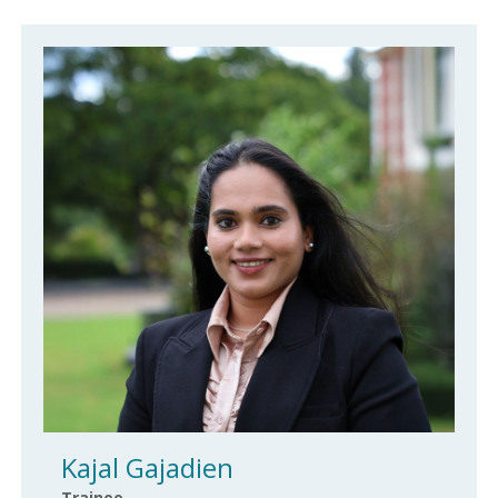
Kajal Gajadien
Trainee