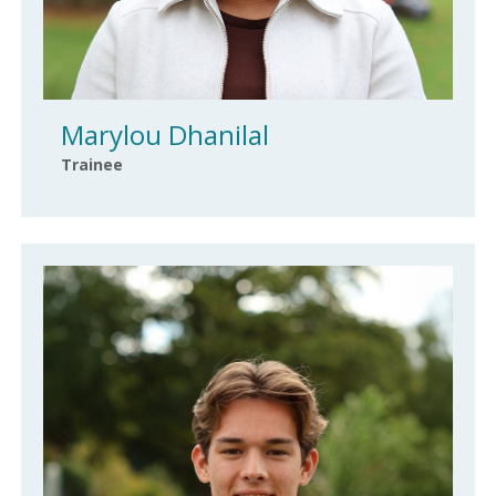
Marylou Dhanilal
Trainee