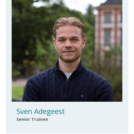
Sven Adegeest
Senior Trainee